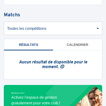
Matchs
Toutes les compétitions
RÉSULTATS
CALENDRIER
Aucun résultat de disponible pour le
moment. 😔
Bénévole de ce club ?
Activez l'espace de gestion
gratuitement pour votre club !