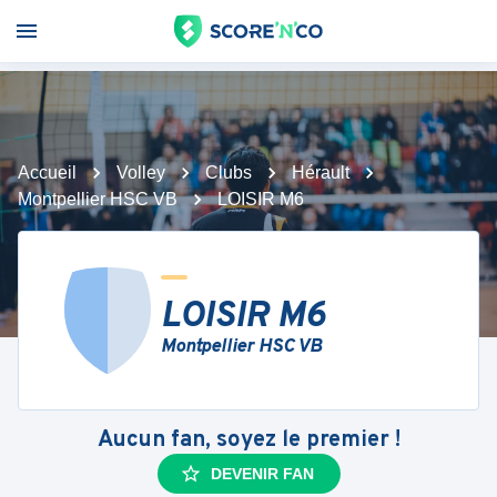
Accueil
Volley
Clubs
Hérault
Montpellier HSC VB
LOISIR M6
LOISIR M6
Montpellier HSC VB
Aucun fan, soyez le premier !
DEVENIR FAN