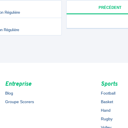
PRÉCÉDENT
on Régulière
n Régulière
Entreprise
Sports
Blog
Football
Groupe Scorers
Basket
Hand
Rugby
Volley