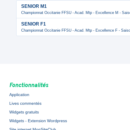
SENIOR M1
Championnat Occitanie FFSU - Acad. Mtp - Excellence M - Sais
SENIOR F1
Championnat Occitanie FFSU - Acad. Mtp - Excellence F - Saiso
Fonctionnalités
Application
Lives commentés
Widgets gratuits
Widgets - Extension Wordpress
Site internet MonSiteClub