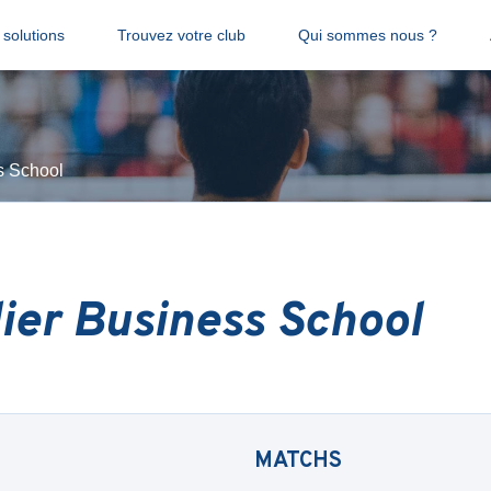
solutions
Trouvez votre club
Qui sommes nous ?
s School
ier Business School
MATCHS