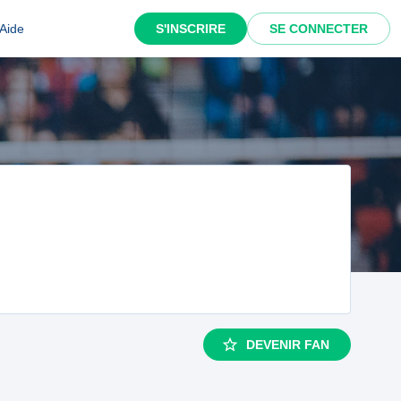
Aide
S'INSCRIRE
SE CONNECTER
DEVENIR FAN