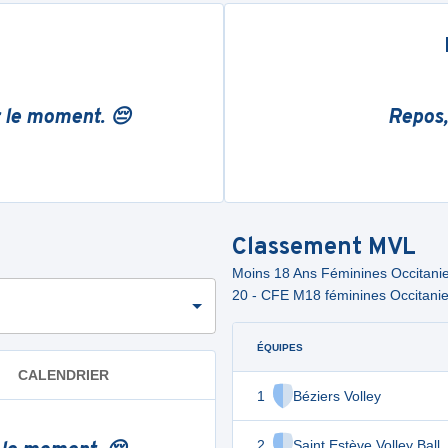
r le moment. 😔
Repos,
Classement
MVL
Moins 18 Ans Féminines Occitanie
20 - CFE M18 féminines Occitanie 
ÉQUIPES
CALENDRIER
1
Béziers Volley
2
Saint Estève Volley Ball