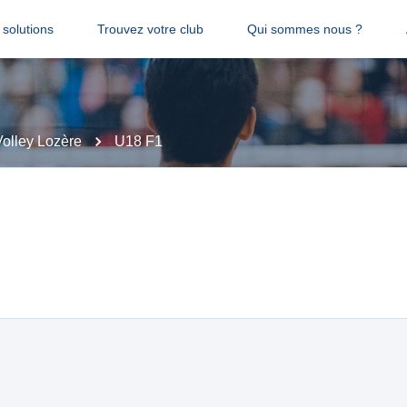
solutions
Trouvez votre club
Qui sommes nous ?
olley Lozère
U18 F1