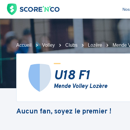
Nos 
Accueil
Volley
Clubs
Lozère
Mende V
U18 F1
Mende Volley Lozère
Aucun fan, soyez le premier !