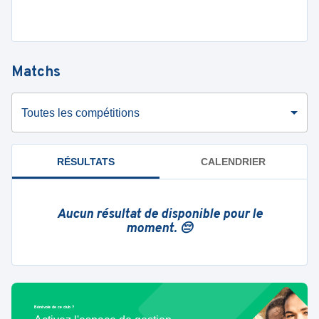
Matchs
Toutes les compétitions
RÉSULTATS
CALENDRIER
Aucun résultat de disponible pour le
moment. 😔
Bénévole de ce club ?