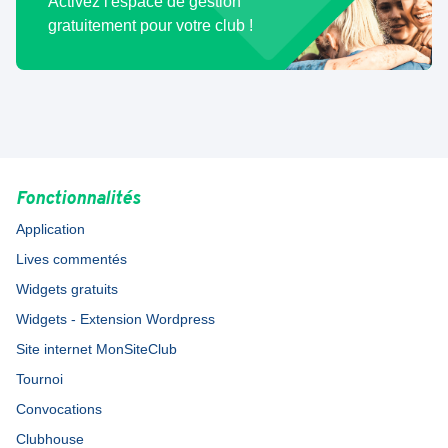
Activez l'espace de gestion
gratuitement pour votre club !
Fonctionnalités
Application
Lives commentés
Widgets gratuits
Widgets - Extension Wordpress
Site internet MonSiteClub
Tournoi
Convocations
Clubhouse