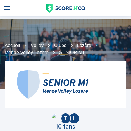
Accueil
Volley
Clubs
Lozère
Mende Volley Lozère
SENIOR M1
SENIOR M1
Mende Volley Lozère
T
L
10
fans