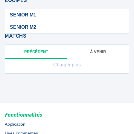
ÉQUIPES
SENIOR M1
SENIOR M2
MATCHS
PRÉCÉDENT
À VENIR
Charger plus
Fonctionnalités
Application
Lives commentés