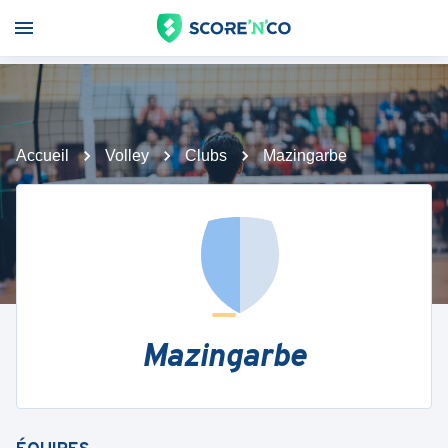
Accueil
Volley
Clubs
Mazingarbe
Mazingarbe