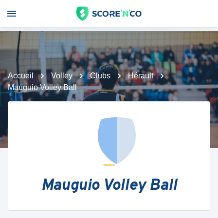
Accueil
Volley
Clubs
Hérault
Mauguio Volley Ball
Mauguio Volley Ball