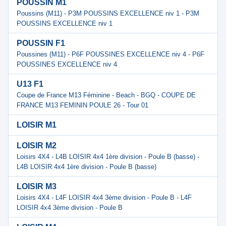
POUSSIN M1
Poussins (M11) - P3M POUSSINS EXCELLENCE niv 1 - P3M
POUSSINS EXCELLENCE niv 1
POUSSIN F1
Poussines (M11) - P6F POUSSINES EXCELLENCE niv 4 - P6F
POUSSINES EXCELLENCE niv 4
U13 F1
Coupe de France M13 Féminine - Beach - BGQ - COUPE DE
FRANCE M13 FEMININ POULE 26 - Tour 01
LOISIR M1
LOISIR M2
Loisirs 4X4 - L4B LOISIR 4x4 1ère division - Poule B (basse) -
L4B LOISIR 4x4 1ère division - Poule B (basse)
LOISIR M3
Loisirs 4X4 - L4F LOISIR 4x4 3ème division - Poule B - L4F
LOISIR 4x4 3ème division - Poule B