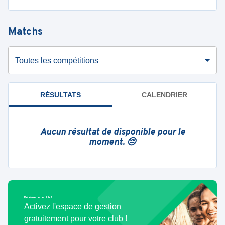
Matchs
Toutes les compétitions
RÉSULTATS
CALENDRIER
Aucun résultat de disponible pour le
moment. 😔
Bénévole de ce club ?
Activez l'espace de gestion
gratuitement pour votre club !