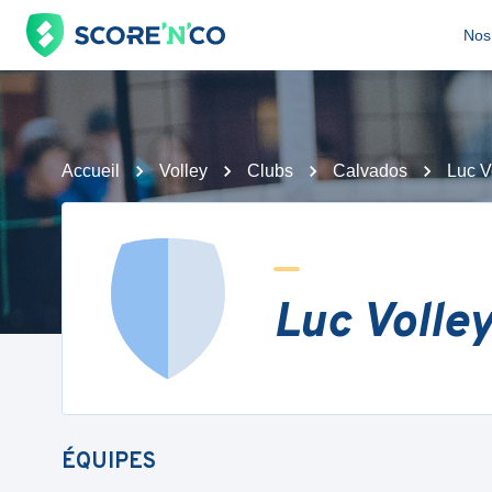
Nos 
Accueil
Volley
Clubs
Calvados
Luc V
Luc Volle
ÉQUIPES