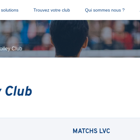
solutions
Trouvez votre club
Qui sommes nous ?
olley Club
y Club
MATCHS
LVC