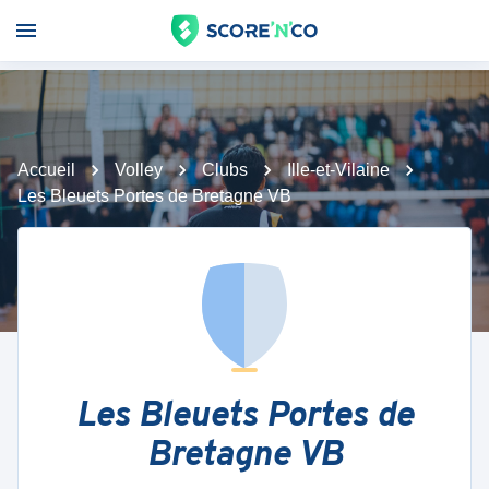
Accueil
Volley
Clubs
Ille-et-Vilaine
Les Bleuets Portes de Bretagne VB
Les Bleuets Portes de
Bretagne VB