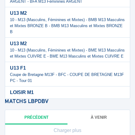
ARGENT - BFA M13 Féminines ARGENT
U13 M2
10 - M13 (Masculins, Féminines et Mixtes) - BMB M13 Masculins
et Mixtes BRONZE B - BMB M13 Masculins et Mixtes BRONZE
B
U13 M2
10 - M13 (Masculins, Féminines et Mixtes) - BME M13 Masculins
et Mixtes CUIVRE E - BME M13 Masculins et Mixtes CUIVRE E
U13 F1
Coupe de Bretagne M13F - BFC - COUPE DE BRETAGNE M13F
PC - Tour 01
LOISIR M1
MATCHS
LBPDBV
PRÉCÉDENT
À VENIR
Charger plus