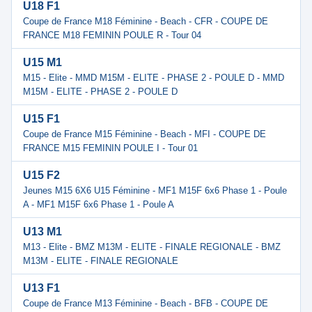
U18 F1
Coupe de France M18 Féminine - Beach - CFR - COUPE DE
FRANCE M18 FEMININ POULE R - Tour 04
U15 M1
M15 - Elite - MMD M15M - ELITE - PHASE 2 - POULE D - MMD
M15M - ELITE - PHASE 2 - POULE D
U15 F1
Coupe de France M15 Féminine - Beach - MFI - COUPE DE
FRANCE M15 FEMININ POULE I - Tour 01
U15 F2
Jeunes M15 6X6 U15 Féminine - MF1 M15F 6x6 Phase 1 - Poule
A - MF1 M15F 6x6 Phase 1 - Poule A
U13 M1
M13 - Elite - BMZ M13M - ELITE - FINALE REGIONALE - BMZ
M13M - ELITE - FINALE REGIONALE
U13 F1
Coupe de France M13 Féminine - Beach - BFB - COUPE DE