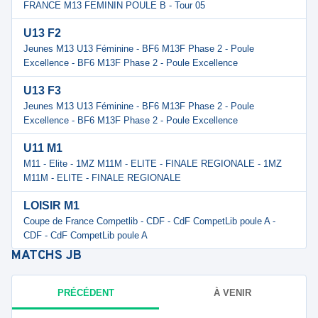
FRANCE M13 FEMININ POULE B - Tour 05
U13 F2
Jeunes M13 U13 Féminine - BF6 M13F Phase 2 - Poule
Excellence - BF6 M13F Phase 2 - Poule Excellence
U13 F3
Jeunes M13 U13 Féminine - BF6 M13F Phase 2 - Poule
Excellence - BF6 M13F Phase 2 - Poule Excellence
U11 M1
M11 - Elite - 1MZ M11M - ELITE - FINALE REGIONALE - 1MZ
M11M - ELITE - FINALE REGIONALE
LOISIR M1
Coupe de France Competlib - CDF - CdF CompetLib poule A -
CDF - CdF CompetLib poule A
MATCHS
JB
PRÉCÉDENT
À VENIR