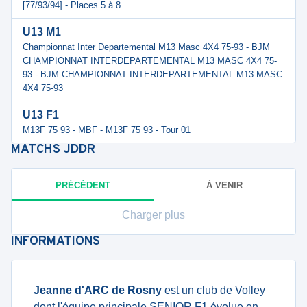
[77/93/94] - Places 5 à 8
U13 M1
Championnat Inter Departemental M13 Masc 4X4 75-93 - BJM
CHAMPIONNAT INTERDEPARTEMENTAL M13 MASC 4X4 75-
93 - BJM CHAMPIONNAT INTERDEPARTEMENTAL M13 MASC
4X4 75-93
U13 F1
M13F 75 93 - MBF - M13F 75 93 - Tour 01
MATCHS
JDDR
PRÉCÉDENT
À VENIR
Charger plus
INFORMATIONS
Jeanne d'ARC de Rosny
est un club de Volley
dont
l'équipe principale SENIOR F1
évolue en