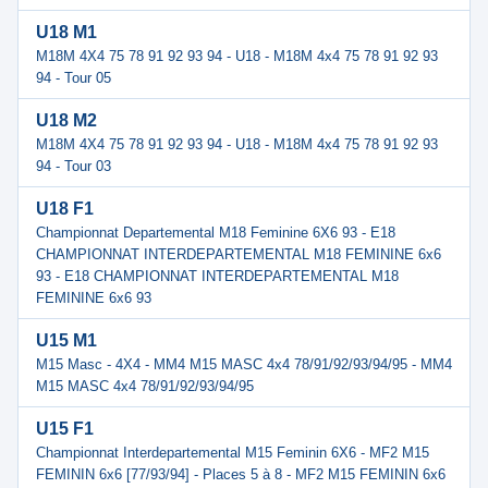
U18 M1
M18M 4X4 75 78 91 92 93 94 - U18 - M18M 4x4 75 78 91 92 93
94 - Tour 05
U18 M2
M18M 4X4 75 78 91 92 93 94 - U18 - M18M 4x4 75 78 91 92 93
94 - Tour 03
U18 F1
Championnat Departemental M18 Feminine 6X6 93 - E18
CHAMPIONNAT INTERDEPARTEMENTAL M18 FEMININE 6x6
93 - E18 CHAMPIONNAT INTERDEPARTEMENTAL M18
FEMININE 6x6 93
U15 M1
M15 Masc - 4X4 - MM4 M15 MASC 4x4 78/91/92/93/94/95 - MM4
M15 MASC 4x4 78/91/92/93/94/95
U15 F1
Championnat Interdepartemental M15 Feminin 6X6 - MF2 M15
FEMININ 6x6 [77/93/94] - Places 5 à 8 - MF2 M15 FEMININ 6x6