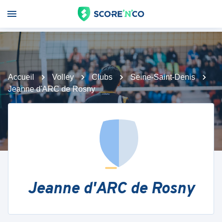
Accueil
Volley
Clubs
Seine-Saint-Denis
Jeanne d'ARC de Rosny
Jeanne d'ARC de Rosny