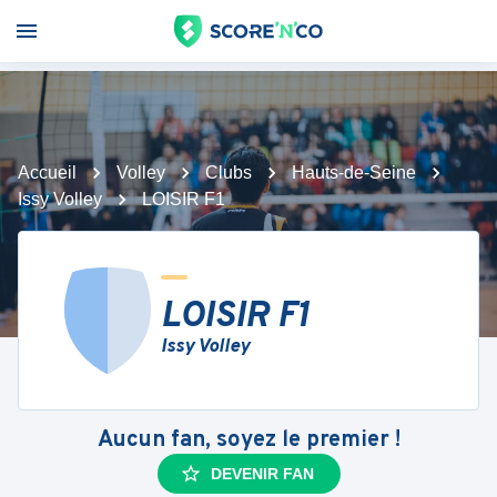
Accueil
Volley
Clubs
Hauts-de-Seine
Issy Volley
LOISIR F1
LOISIR F1
Issy Volley
Aucun fan, soyez le premier !
DEVENIR FAN