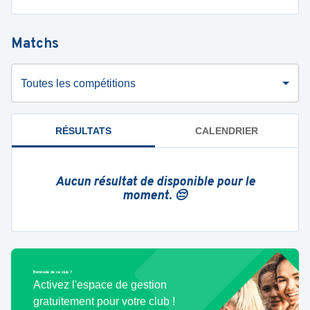
Matchs
Toutes les compétitions
RÉSULTATS
CALENDRIER
Aucun résultat de disponible pour le
moment. 😔
Bénévole de ce club ?
Activez l'espace de gestion
gratuitement pour votre club !