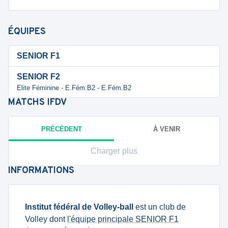
ÉQUIPES
SENIOR F1
SENIOR F2
Elite Féminine - E.Fém.B2 - E.Fém.B2
MATCHS
IFDV
PRÉCÉDENT
À VENIR
Charger plus
INFORMATIONS
Institut fédéral de Volley-ball
est un club de
Volley dont
l'équipe principale SENIOR F1