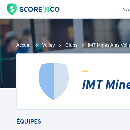
Nos 
Accueil
Volley
Clubs
IMT Mines Alès Voll
IMT Mine
ÉQUIPES