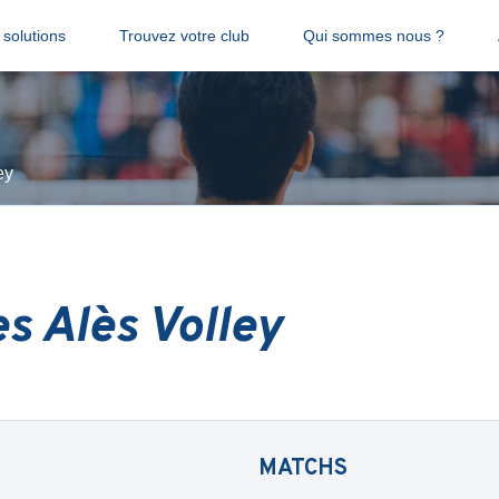
solutions
Trouvez votre club
Qui sommes nous ?
ey
s Alès Volley
MATCHS