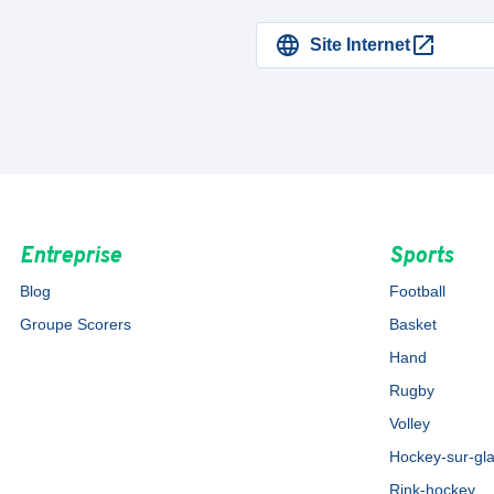
Site Internet
Entreprise
Sports
Blog
Football
Groupe Scorers
Basket
Hand
Rugby
Volley
Hockey-sur-gl
Rink-hockey