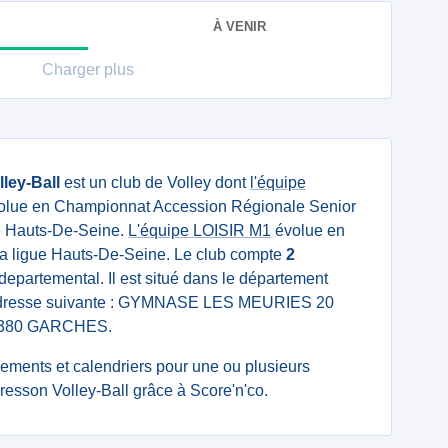
À VENIR
Charger plus
ley-Ball
est un club de Volley dont
l'équipe
lue en Championnat Accession Régionale Senior
e Hauts-De-Seine.
L'équipe LOISIR M1
évolue en
 la ligue Hauts-De-Seine. Le club compte
2
à departemental. Il est situé dans le département
'adresse suivante : GYMNASE LES MEURIES 20
380 GARCHES.
ssements et calendriers pour une ou plusieurs
esson Volley-Ball grâce à Score'n'co.