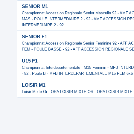
SENIOR M1
Championnat Accession Regionale Senior Masculin 92 - A
MAS - POULE INTERMEDIAIRE 2 - 92 - AMF ACCESSION R
INTERMEDIAIRE 2 - 92
SENIOR F1
Championnat Accession Regionale Senior Feminine 92 - A
FEM - POULE BASSE - 92 - AFF ACCESSION REGIONALE SE
U15 F1
Championnat Interdepartementale : M15 Feminin - MFB IN
- 92 : Poule B - MFB INTERDEPARTEMENTALE M15 FEM 6x6 - 
LOISIR M1
Loisir Mixte Or - ORA LOISIR MIXTE OR - ORA LOISIR MIXTE