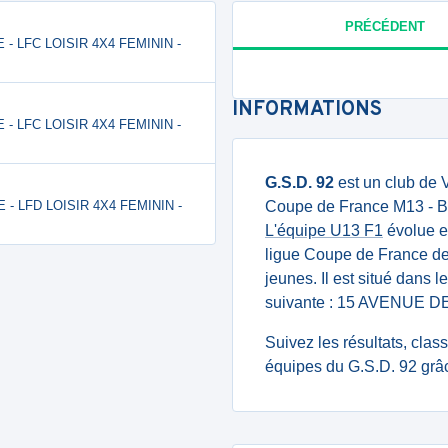
PRÉCÉDENT
E - LFC LOISIR 4X4 FEMININ -
INFORMATIONS
E - LFC LOISIR 4X4 FEMININ -
G.S.D. 92
est un club de 
E - LFD LOISIR 4X4 FEMININ -
Coupe de France M13 - Be
L'équipe U13 F1
évolue e
ligue Coupe de France de
jeunes. Il est situé dans 
suivante : 15 AVENUE
Suivez les résultats, cla
équipes du G.S.D. 92 grâc