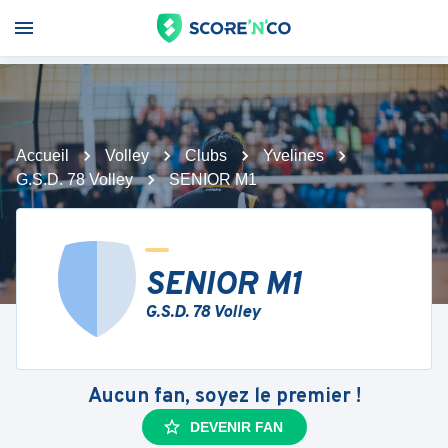
Accueil
Volley
Clubs
Yvelines
G.S.D. 78 Volley
SENIOR M1
SENIOR M1
G.S.D. 78 Volley
Aucun fan, soyez le premier !
DEVENIR FAN