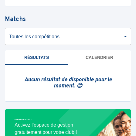
Matchs
Toutes les compétitions
RÉSULTATS
CALENDRIER
Aucun résultat de disponible pour le
moment. 😔
Bénévole de ce club ?
Activez l'espace de gestion
gratuitement pour votre club !