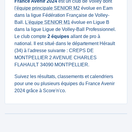
France Avenir 2024
est un club de Volley dont
l'équipe principale SENIOR M2
évolue en Eam
dans la ligue Fédération Française de Volley-
Ball.
L'équipe SENIOR M1
évolue en Ligue B
dans la ligue Ligue de Volley-Ball Professionnel.
Le club compte
2 équipes
allant de pro à
national. Il est situé dans le département Hérault
(34) à l'adresse suivante : CREPS DE
MONTPELLIER 2 AVENUE CHARLES
FLAHAULT 34090 MONTPELLIER.
Suivez les résultats, classements et calendriers
pour une ou plusieurs équipes du France Avenir
2024 grâce à Score'n'co.