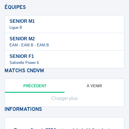
ÉQUIPES
SENIOR M1
Ligue B
SENIOR M2
EAM - EAM.B - EAM.B
SENIOR F1
Saforelle Power 6
MATCHS
CNDVM
PRÉCÉDENT
À VENIR
Charger plus
INFORMATIONS