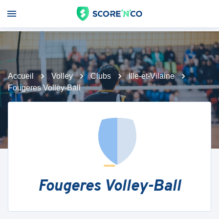
Accueil
Volley
Clubs
Ille-et-Vilaine
Fougeres Volley-Ball
Fougeres Volley-Ball