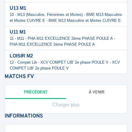
U13 M1
10 - M13 (Masculins, Féminines et Mixtes) - BME M13 Masculins
et Mixtes CUIVRE E - BME M13 Masculins et Mixtes CUIVRE E
U11 M1
11 - M11 - PHA M11 EXCELLENCE 2ème PHASE POULE A -
PHA M11 EXCELLENCE 2ème PHASE POULE A
LOISIR M2
12 - Compet Lib - XCV COMPET LIB' 2e phase POULE V - XCV
COMPET LIB' 2e phase POULE V
MATCHS
FV
PRÉCÉDENT
À VENIR
Charger plus
INFORMATIONS