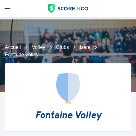
Accueil
Volley
Clubs
Isère
Fontaine Volley
Fontaine Volley