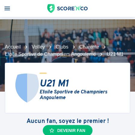
Accueil
Volley
Clubs
Charente
Etoile Sportive de Champniers Angouleme
U21 M1
U21 M1
Etoile Sportive de Champniers
Angouleme
Aucun fan, soyez le premier !
DEVENIR FAN