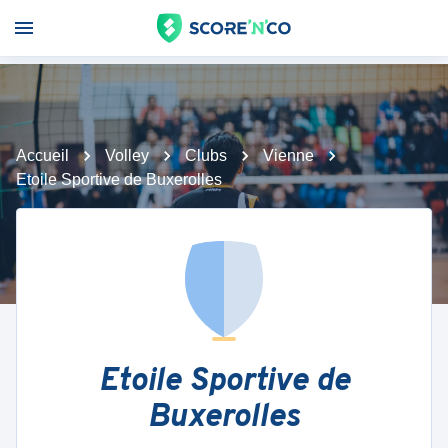
Accueil
Volley
Clubs
Vienne
Etoile Sportive de Buxerolles
Etoile Sportive de
Buxerolles