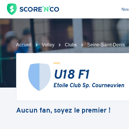
Nos 
Accueil
Volley
Clubs
Seine-Saint-Denis
U18 F1
Etoile Club Sp. Courneuvien
Aucun fan, soyez le premier !