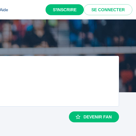
Aide
S'INSCRIRE
SE CONNECTER
DEVENIR FAN