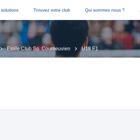
solutions
Trouvez votre club
Qui sommes nous ?
Etoile Club Sp. Courneuvien
U18 F1