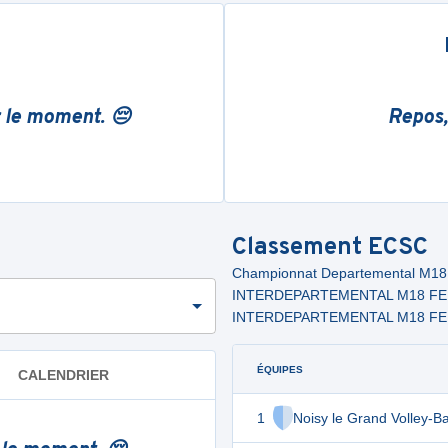
r le moment. 😔
Repos,
Classement
ECSC
Championnat Departemental M1
INTERDEPARTEMENTAL M18 FEM
INTERDEPARTEMENTAL M18 FEM
ÉQUIPES
CALENDRIER
1
Noisy le Grand Volley-Ba