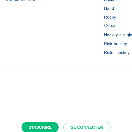
Hand
Rugby
Volley
Hockey-sur-gl
Rink-hockey
Roller-hockey
S'INSCRIRE
SE CONNECTER