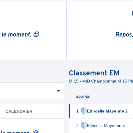
r le moment. 😔
Repos,
Classement
EM
M 15 - MID Championnat M 15 Pla
ÉQUIPES
1
Etincelle Mayenne 2
CALENDRIER
2
Etincelle Mayenne 4