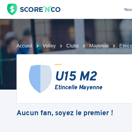
Nos 
Accueil
Volley
Clubs
Mayenne
Etinc
U15 M2
Etincelle Mayenne
Aucun fan, soyez le premier !