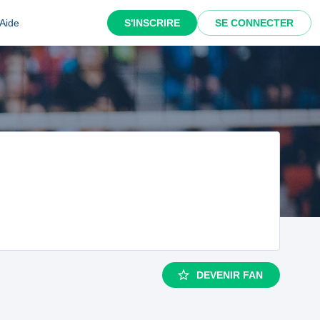
Aide
S'INSCRIRE
SE CONNECTER
DEVENIR FAN