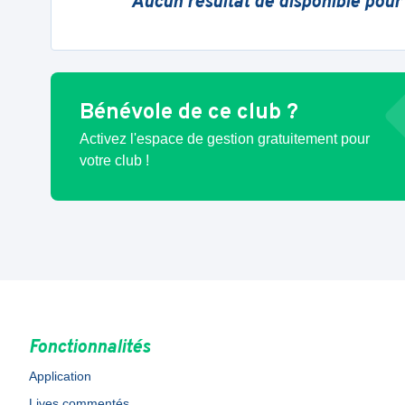
Aucun résultat de disponible pour
Bénévole de ce club ?
Activez l'espace de gestion gratuitement pour
votre club !
Fonctionnalités
Application
Lives commentés