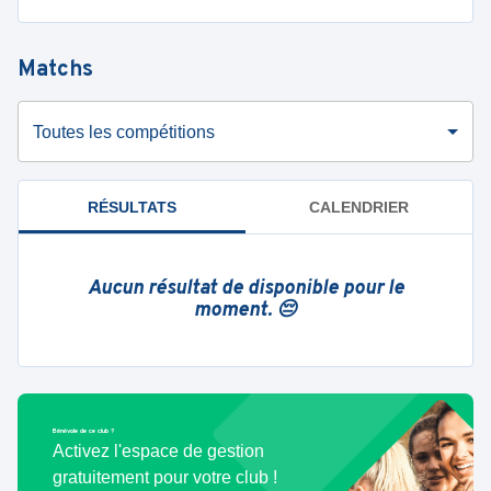
Matchs
Toutes les compétitions
RÉSULTATS
CALENDRIER
Aucun résultat de disponible pour le
moment. 😔
Bénévole de ce club ?
Activez l'espace de gestion
gratuitement pour votre club !