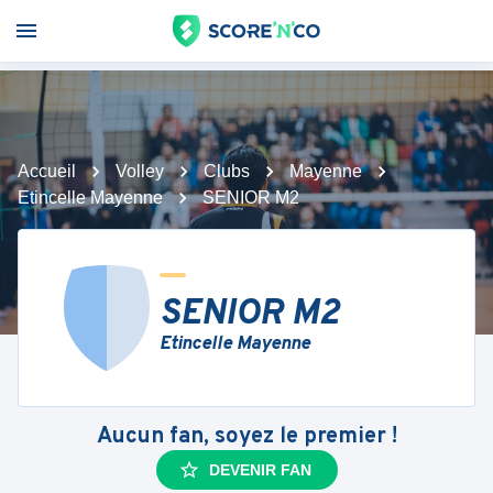
Accueil
Volley
Clubs
Mayenne
Etincelle Mayenne
SENIOR M2
SENIOR M2
Etincelle Mayenne
Aucun fan, soyez le premier !
DEVENIR FAN