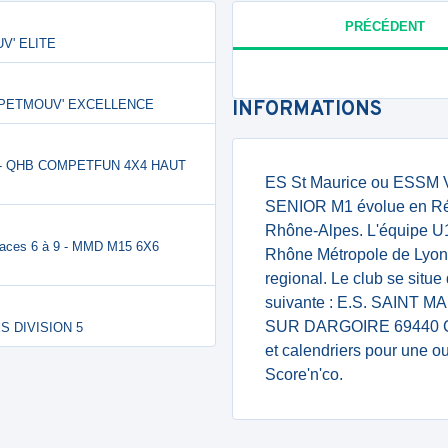
PRÉCÉDENT
V' ELITE
MPETMOUV' EXCELLENCE
INFORMATIONS
 - QHB COMPETFUN 4X4 HAUT
ES St Maurice ou ESSM Vol
SENIOR M1 évolue en Rég
Rhône-Alpes. L'équipe U
ces 6 à 9 - MMD M15 6X6
Rhône Métropole de Lyon.
regional. Le club se situ
suivante : E.S. SAINT
SUR DARGOIRE 69440 CHA
S DIVISION 5
et calendriers pour une 
Score'n'co.