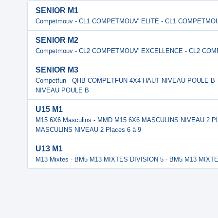
SENIOR M1
Competmouv - CL1 COMPETMOUV' ELITE - CL1 COMPETMOU
SENIOR M2
Competmouv - CL2 COMPETMOUV' EXCELLENCE - CL2 CO
SENIOR M3
Competfun - QHB COMPETFUN 4X4 HAUT NIVEAU POULE B
NIVEAU POULE B
U15 M1
M15 6X6 Masculins - MMD M15 6X6 MASCULINS NIVEAU 2 Pla
MASCULINS NIVEAU 2 Places 6 à 9
U13 M1
M13 Mixtes - BM5 M13 MIXTES DIVISION 5 - BM5 M13 MIXTE