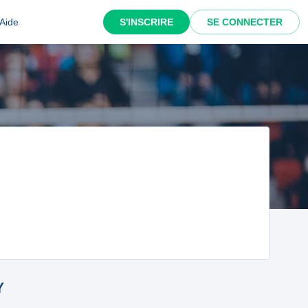
Aide
S'INSCRIRE
SE CONNECTER
Y