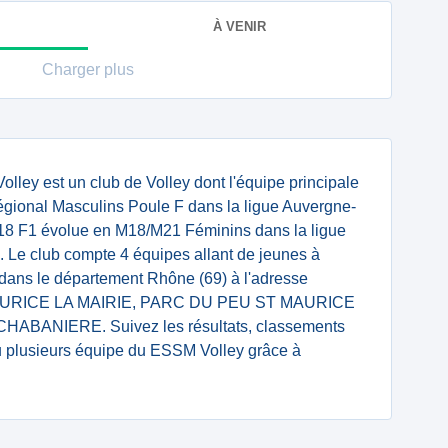
À VENIR
Charger plus
ley est un club de Volley dont l'équipe principale
ional Masculins Poule F dans la ligue Auvergne-
18 F1 évolue en M18/M21 Féminins dans la ligue
 Le club compte 4 équipes allant de jeunes à
e dans le département Rhône (69) à l'adresse
 MAURICE LA MAIRIE, PARC DU PEU ST MAURICE
BANIERE. Suivez les résultats, classements
ou plusieurs équipe du ESSM Volley grâce à