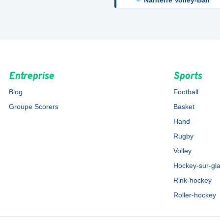
Nanterre Volley-Ball
Entreprise
Sports
Blog
Football
Groupe Scorers
Basket
Hand
Rugby
Volley
Hockey-sur-gl
Rink-hockey
Roller-hockey