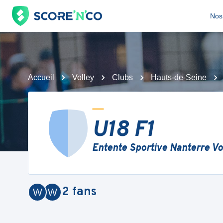
Nos 
Accueil
Volley
Clubs
Hauts-de-Seine
U18 F1
Entente Sportive Nanterre Vo
2
fans
W
W