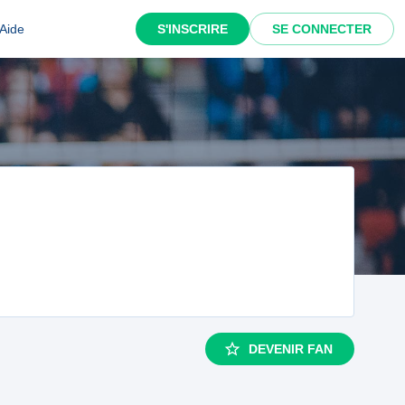
Aide
S'INSCRIRE
SE CONNECTER
DEVENIR FAN