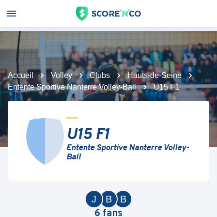
Accueil
Volley
Clubs
Hauts-de-Seine
Entente Sportive Nanterre Volley-Ball
U15 F1
U15 F1
Entente Sportive Nanterre Volley-
Ball
J
B
B
6
fans