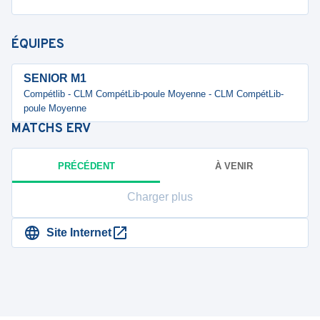
ÉQUIPES
SENIOR M1
Compétlib - CLM CompétLib-poule Moyenne - CLM CompétLib-
poule Moyenne
MATCHS
ERV
PRÉCÉDENT
À VENIR
Charger plus
Site Internet