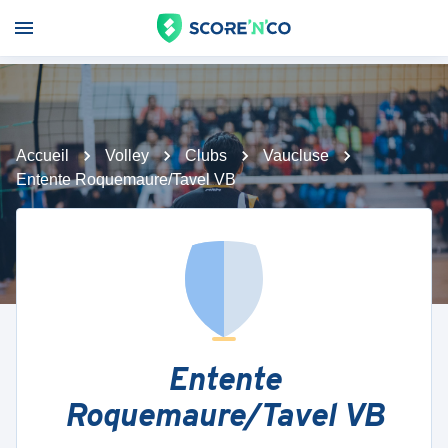
Accueil
Volley
Clubs
Vaucluse
Entente Roquemaure/Tavel VB
Entente
Roquemaure/Tavel VB