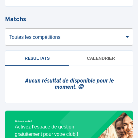
Matchs
Toutes les compétitions
RÉSULTATS
CALENDRIER
Aucun résultat de disponible pour le
moment. 😔
Bénévole de ce club ?
Activez l'espace de gestion
gratuitement pour votre club !