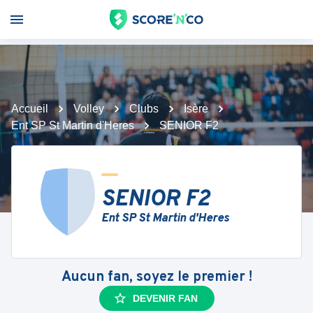
Accueil
Volley
Clubs
Isère
Ent SP St Martin d'Heres
SENIOR F2
SENIOR F2
Ent SP St Martin d'Heres
Aucun fan, soyez le premier !
DEVENIR FAN