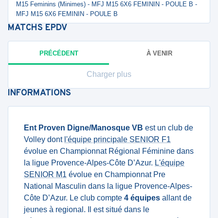
M15 Feminins (Minimes) - MFJ M15 6X6 FEMININ - POULE B -
MFJ M15 6X6 FEMININ - POULE B
MATCHS
EPDV
PRÉCÉDENT
À VENIR
Charger plus
INFORMATIONS
Ent Proven Digne/Manosque VB
est un club de
Volley dont
l'équipe principale SENIOR F1
évolue en Championnat Régional Féminine dans
la ligue Provence-Alpes-Côte D’Azur.
L'équipe
SENIOR M1
évolue en Championnat Pre
National Masculin dans la ligue Provence-Alpes-
Côte D’Azur. Le club compte
4 équipes
allant de
jeunes à regional. Il est situé dans le