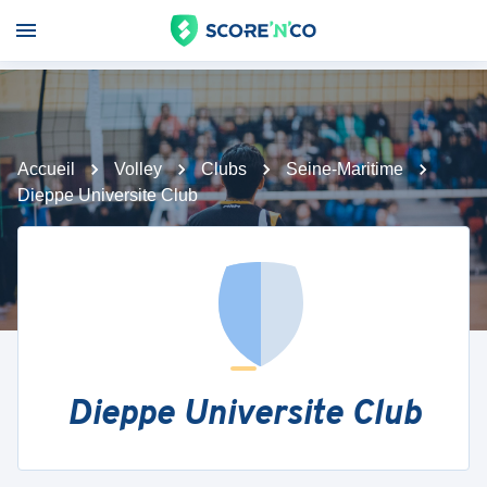
Accueil
Volley
Clubs
Seine-Maritime
Dieppe Universite Club
Dieppe Universite Club