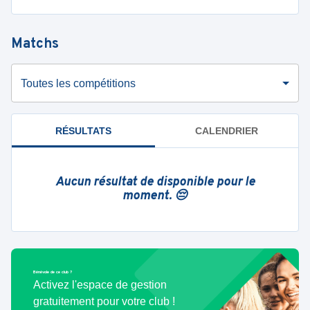
Matchs
Toutes les compétitions
RÉSULTATS
CALENDRIER
Aucun résultat de disponible pour le
moment. 😔
Bénévole de ce club ?
Activez l'espace de gestion
gratuitement pour votre club !