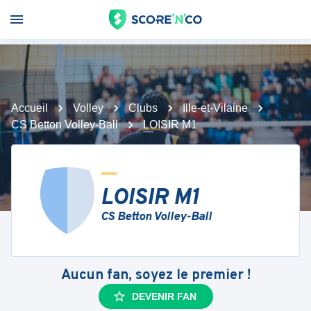
Accueil
Volley
Clubs
Ille-et-Vilaine
CS Betton Volley-Ball
LOISIR M1
LOISIR M1
CS Betton Volley-Ball
Aucun fan, soyez le premier !
DEVENIR FAN