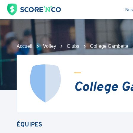
Nos 
Accueil
Volley
Clubs
College Gambetta
College G
ÉQUIPES