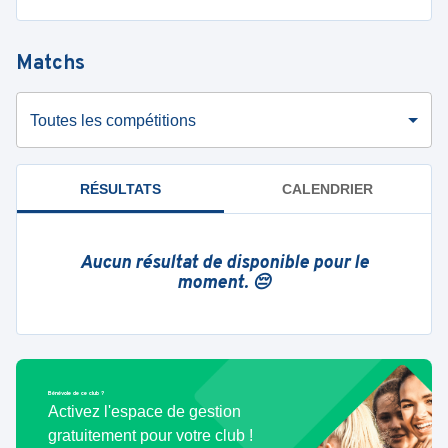
Matchs
Toutes les compétitions
RÉSULTATS
CALENDRIER
Aucun résultat de disponible pour le
moment. 😔
Bénévole de ce club ?
Activez l'espace de gestion
gratuitement pour votre club !