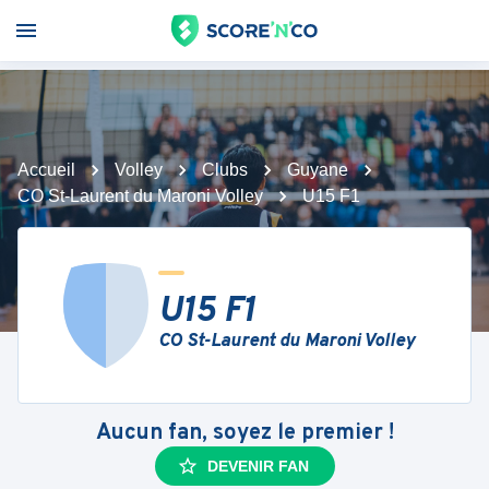
Accueil
Volley
Clubs
Guyane
CO St-Laurent du Maroni Volley
U15 F1
U15 F1
CO St-Laurent du Maroni Volley
Aucun fan, soyez le premier !
DEVENIR FAN