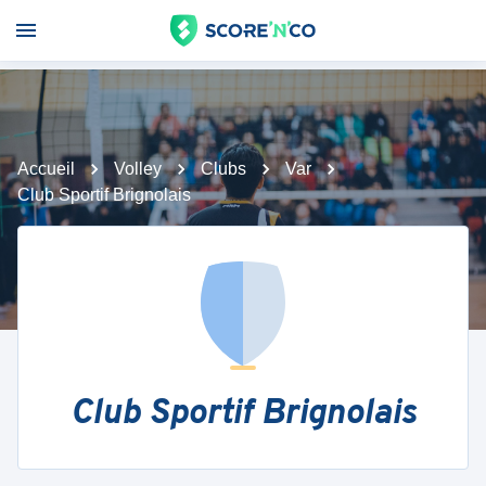
Accueil
Volley
Clubs
Var
Club Sportif Brignolais
Club Sportif Brignolais