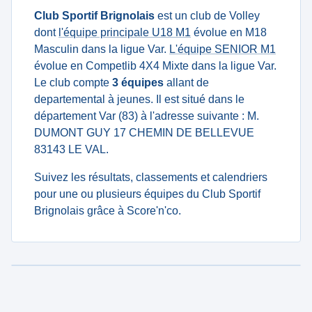
Club Sportif Brignolais
est un club de Volley
dont
l'équipe principale U18 M1
évolue en M18
Masculin dans la ligue Var.
L'équipe SENIOR M1
évolue en Competlib 4X4 Mixte dans la ligue Var.
Le club compte
3 équipes
allant de
departemental à jeunes. Il est situé dans le
département Var (83) à l'adresse suivante : M.
DUMONT GUY 17 CHEMIN DE BELLEVUE
83143 LE VAL.
Suivez les résultats, classements et calendriers
pour une ou plusieurs équipes du Club Sportif
Brignolais grâce à Score'n'co.