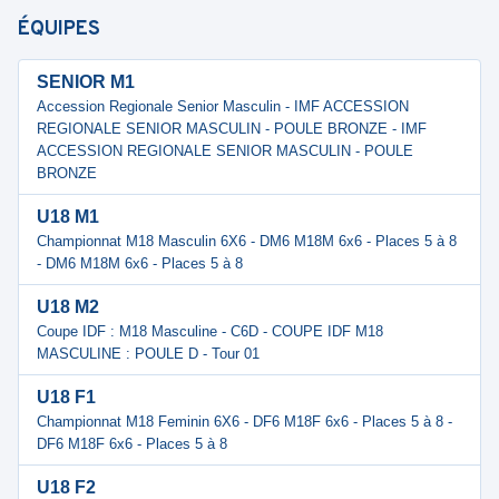
ÉQUIPES
SENIOR M1
Accession Regionale Senior Masculin - IMF ACCESSION
REGIONALE SENIOR MASCULIN - POULE BRONZE - IMF
ACCESSION REGIONALE SENIOR MASCULIN - POULE
BRONZE
U18 M1
Championnat M18 Masculin 6X6 - DM6 M18M 6x6 - Places 5 à 8
- DM6 M18M 6x6 - Places 5 à 8
U18 M2
Coupe IDF : M18 Masculine - C6D - COUPE IDF M18
MASCULINE : POULE D - Tour 01
U18 F1
Championnat M18 Feminin 6X6 - DF6 M18F 6x6 - Places 5 à 8 -
DF6 M18F 6x6 - Places 5 à 8
U18 F2