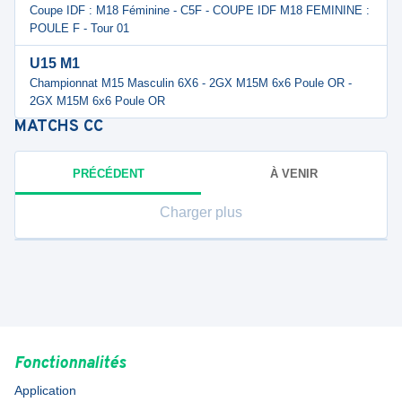
Coupe IDF : M18 Féminine - C5F - COUPE IDF M18 FEMININE :
POULE F - Tour 01
U15 M1
Championnat M15 Masculin 6X6 - 2GX M15M 6x6 Poule OR -
2GX M15M 6x6 Poule OR
MATCHS
CC
PRÉCÉDENT
À VENIR
Charger plus
Fonctionnalités
Application