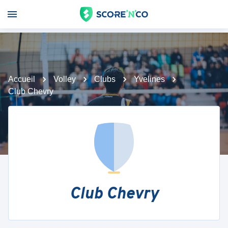
Accueil
Volley
Clubs
Yvelines
Club Chevry
Club Chevry