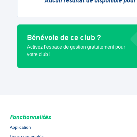
Aucun résultat de disponible pour
Bénévole de ce club ?
Activez l'espace de gestion gratuitement pour
votre club !
Fonctionnalités
Application
Lives commentés