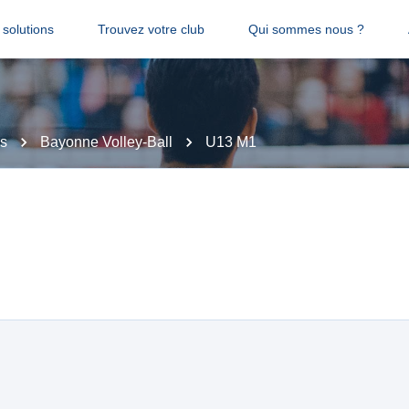
solutions
Trouvez votre club
Qui sommes nous ?
es
Bayonne Volley-Ball
U13 M1