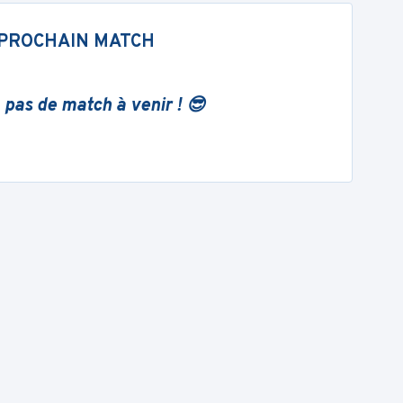
PROCHAIN MATCH
 pas de match à venir ! 😎