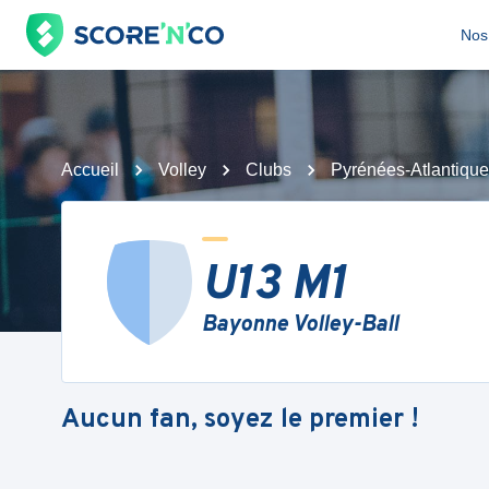
Nos 
Accueil
Volley
Clubs
Pyrénées-Atlantiqu
U13 M1
Bayonne Volley-Ball
Aucun fan, soyez le premier !