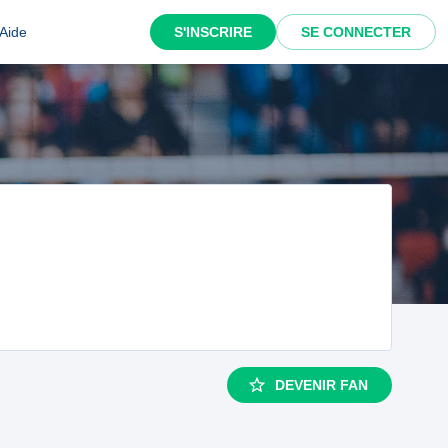
Aide
S'INSCRIRE
SE CONNECTER
DEVENIR FAN