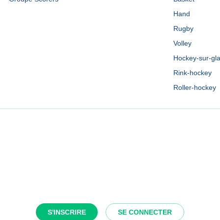
Hand
Rugby
Volley
Hockey-sur-gl
Rink-hockey
Roller-hockey
S'INSCRIRE
SE CONNECTER