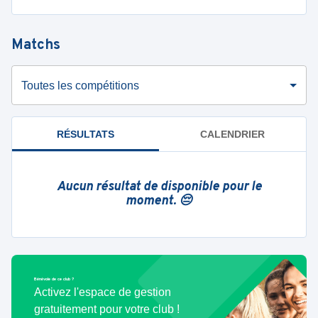
Matchs
Toutes les compétitions
RÉSULTATS
CALENDRIER
Aucun résultat de disponible pour le
moment. 😔
Bénévole de ce club ?
Activez l'espace de gestion
gratuitement pour votre club !