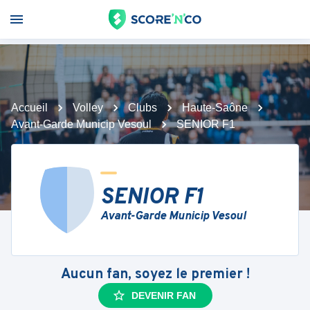
Accueil
Volley
Clubs
Haute-Saône
Avant-Garde Municip Vesoul
SENIOR F1
SENIOR F1
Avant-Garde Municip Vesoul
Aucun fan, soyez le premier !
DEVENIR FAN