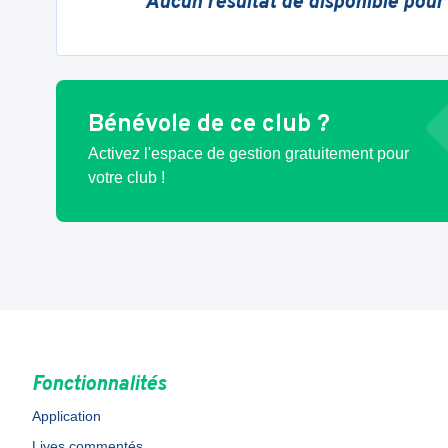
Aucun résultat de disponible pour
Bénévole de ce club ?
Activez l'espace de gestion gratuitement pour
votre club !
Fonctionnalités
Application
Lives commentés