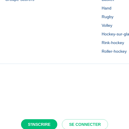
Hand
Rugby
Volley
Hockey-sur-gl
Rink-hockey
Roller-hockey
S'INSCRIRE
SE CONNECTER