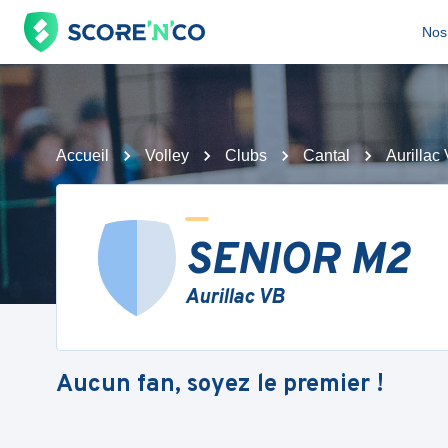
Nos 
Accueil
Volley
Clubs
Cantal
Aurillac
SENIOR M2
Aurillac VB
Aucun fan, soyez le premier !