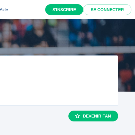
Aide
S'INSCRIRE
SE CONNECTER
DEVENIR FAN