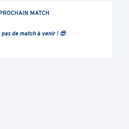
PROCHAIN MATCH
 pas de match à venir ! 😎