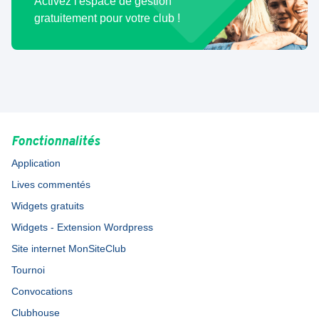
Activez l'espace de gestion
gratuitement pour votre club !
Fonctionnalités
Application
Lives commentés
Widgets gratuits
Widgets - Extension Wordpress
Site internet MonSiteClub
Tournoi
Convocations
Clubhouse