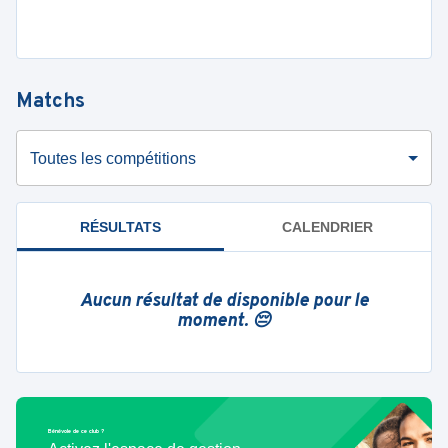
Matchs
Toutes les compétitions
RÉSULTATS
CALENDRIER
Aucun résultat de disponible pour le
moment. 😔
Bénévole de ce club ?