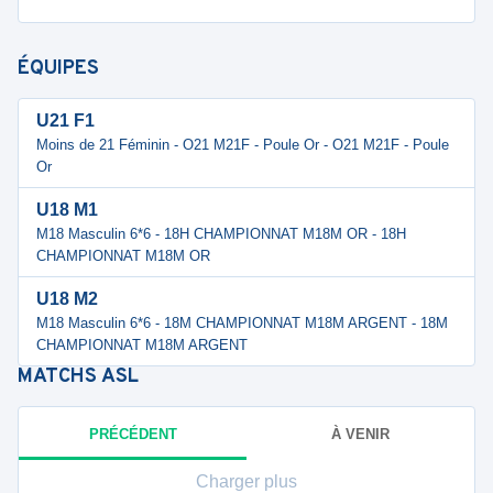
ÉQUIPES
U21 F1
Moins de 21 Féminin - O21 M21F - Poule Or - O21 M21F - Poule
Or
U18 M1
M18 Masculin 6*6 - 18H CHAMPIONNAT M18M OR - 18H
CHAMPIONNAT M18M OR
U18 M2
M18 Masculin 6*6 - 18M CHAMPIONNAT M18M ARGENT - 18M
CHAMPIONNAT M18M ARGENT
MATCHS
ASL
PRÉCÉDENT
À VENIR
Charger plus