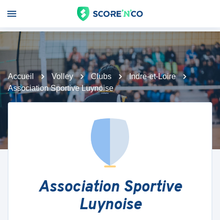
Accueil
Volley
Clubs
Indre-et-Loire
Association Sportive Luynoise
Association Sportive
Luynoise