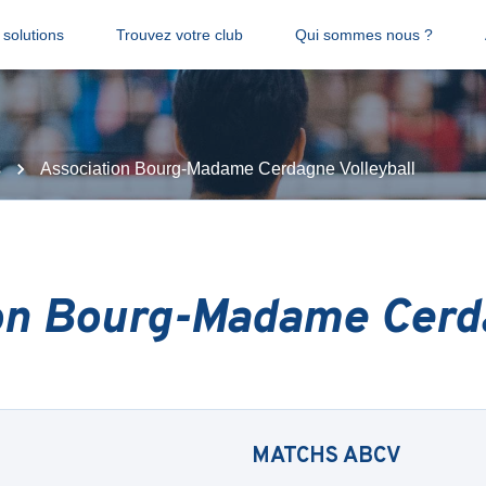
solutions
Trouvez votre club
Qui sommes nous ?
s
Association Bourg-Madame Cerdagne Volleyball
on Bourg-Madame Cerda
MATCHS
ABCV