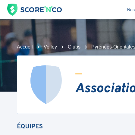
Nos 
Accueil
Volley
Clubs
Pyrénées-Orientale
Associati
ÉQUIPES