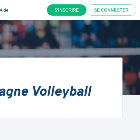
Aide
S'INSCRIRE
SE CONNECTER
gne Volleyball