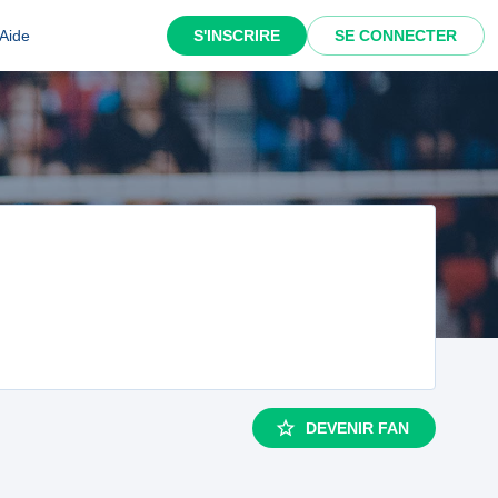
Aide
S'INSCRIRE
SE CONNECTER
DEVENIR FAN