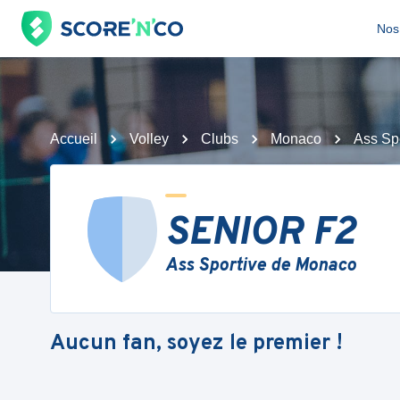
Nos 
Accueil
Volley
Clubs
Monaco
Ass Sp
SENIOR F2
Ass Sportive de Monaco
Aucun fan, soyez le premier !