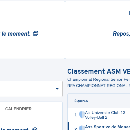
r le moment. 😔
Repos,
Classement
ASM V
Championnat Regional Senior 
RFA CHAMPIONNAT REGIONAL F
ÉQUIPES
CALENDRIER
Aix Universite Club 13
1
Volley-Ball 2
Ass Sportive de Mona
2