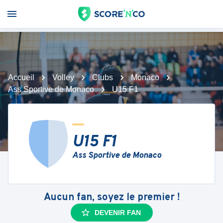
Accueil
Volley
Clubs
Monaco
Ass Sportive de Monaco
U15 F1
U15 F1
Ass Sportive de Monaco
Aucun fan, soyez le premier !
DEVENIR FAN