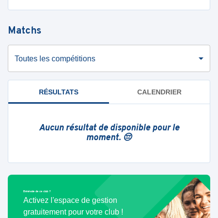
Matchs
Toutes les compétitions
RÉSULTATS
CALENDRIER
Aucun résultat de disponible pour le
moment. 😔
Bénévole de ce club ?
Activez l'espace de gestion
gratuitement pour votre club !