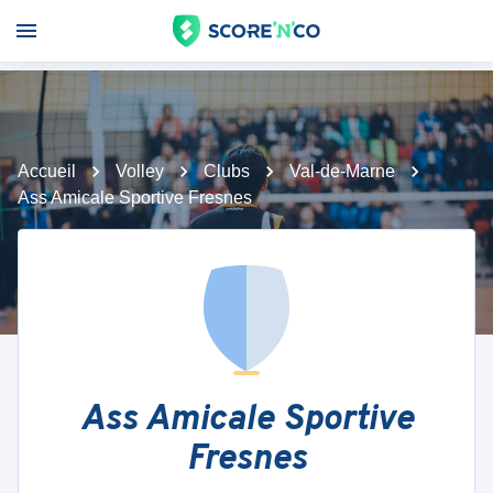
Accueil
Volley
Clubs
Val-de-Marne
Ass Amicale Sportive Fresnes
Ass Amicale Sportive
Fresnes