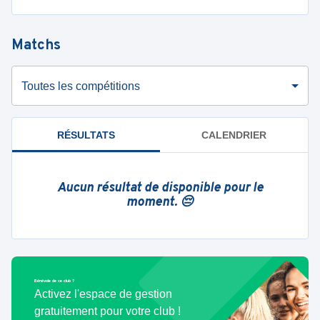
Matchs
Toutes les compétitions
RÉSULTATS
CALENDRIER
Aucun résultat de disponible pour le
moment. 😔
Bénévole de ce club ?
Activez l'espace de gestion
gratuitement pour votre club !