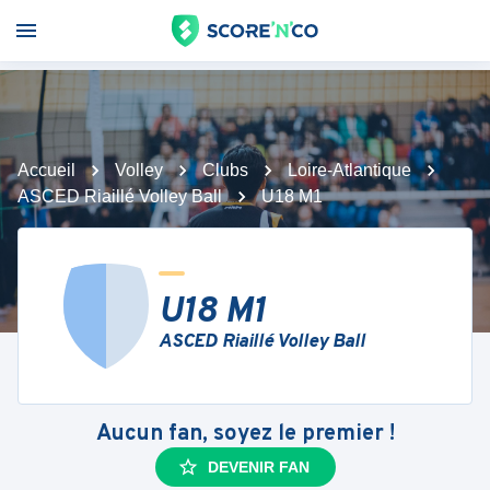
Accueil
Volley
Clubs
Loire-Atlantique
ASCED Riaillé Volley Ball
U18 M1
U18 M1
ASCED Riaillé Volley Ball
Aucun fan, soyez le premier !
DEVENIR FAN