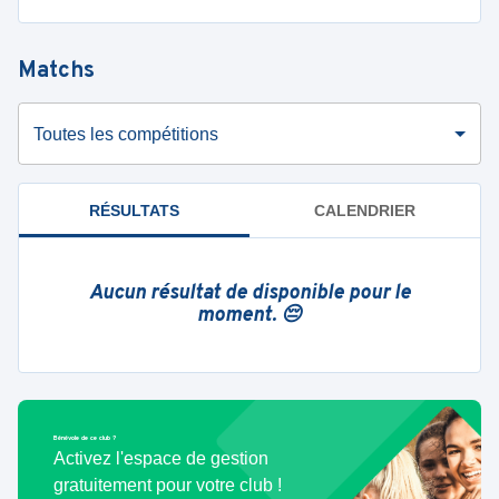
Matchs
Toutes les compétitions
RÉSULTATS
CALENDRIER
Aucun résultat de disponible pour le
moment. 😔
Bénévole de ce club ?
Activez l'espace de gestion
gratuitement pour votre club !