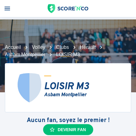
Accueil
Volley
Clubs
Hérault
Asbam Montpellier
LOISIR M3
LOISIR M3
Asbam Montpellier
Aucun fan, soyez le premier !
DEVENIR FAN