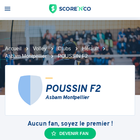
Accueil
Volley
Clubs
Hérault
Asbam Montpellier
POUSSIN F2
POUSSIN F2
Asbam Montpellier
Aucun fan, soyez le premier !
DEVENIR FAN