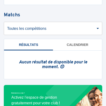
Matchs
Toutes les compétitions
RÉSULTATS
CALENDRIER
Aucun résultat de disponible pour le
moment. 😔
Bénévole de ce club ?
Activez l'espace de gestion
gratuitement pour votre club !