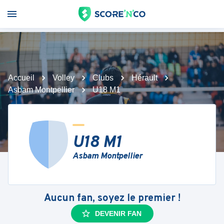
Accueil
Volley
Clubs
Hérault
Asbam Montpellier
U18 M1
U18 M1
Asbam Montpellier
Aucun fan, soyez le premier !
DEVENIR FAN