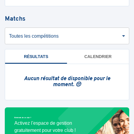
Matchs
Toutes les compétitions
RÉSULTATS
CALENDRIER
Aucun résultat de disponible pour le
moment. 😔
Bénévole de ce club ?
Activez l'espace de gestion
gratuitement pour votre club !